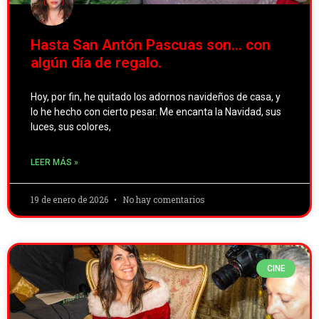
Hasta San Antón Pascuas son… con
algún día de regalo.
Hoy, por fin, he quitado los adornos navideños de casa, y
lo he hecho con cierto pesar. Me encanta la Navidad, sus
luces, sus colores,
LEER MÁS »
19 de enero de 2026
No hay comentarios
CINE