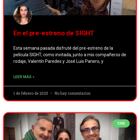
En el pre-estreno de SIGHT
Esta semana pasada disfruté del pre-estreno de la
película SIGHT, como invitada, junto a mis compañeros de
rodaje, Valentín Paredes y José Luis Panero, y
LEER MÁS »
1 de febrero de 2025
No hay comentarios
CINE