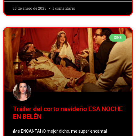
15 de enero de 2025
1 comentario
CINE
Tráiler del corto navideño ESA NOCHE
EN BELÉN
¡Me ENCANTA! ¡O mejor dicho, me súper encanta!