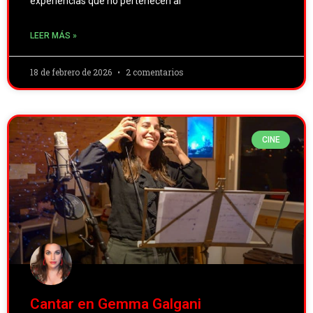
experiencias que no pertenecen al
LEER MÁS »
18 de febrero de 2026
2 comentarios
CINE
Cantar en Gemma Galgani