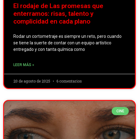
El rodaje de Las promesas que
enterramos: risas, talento y
complicidad en cada plano
Rodar un cortometraje es siempre un reto, pero cuando
se tiene la suerte de contar con un equipo artístico
entregado y con tanta química como
LEER MÁS »
20 de agosto de 2025
6 comentarios
CINE