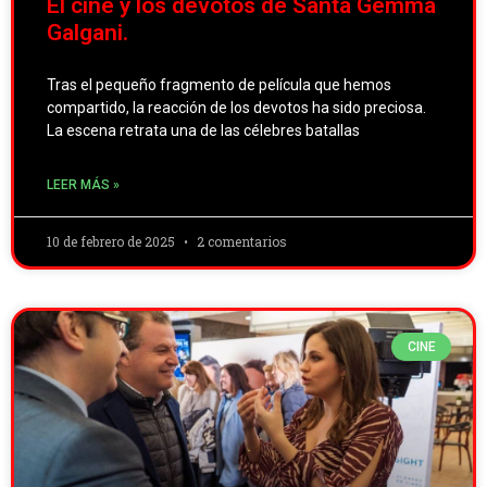
El cine y los devotos de Santa Gemma
Galgani.
Tras el pequeño fragmento de película que hemos
compartido, la reacción de los devotos ha sido preciosa.
La escena retrata una de las célebres batallas
LEER MÁS »
10 de febrero de 2025
2 comentarios
CINE