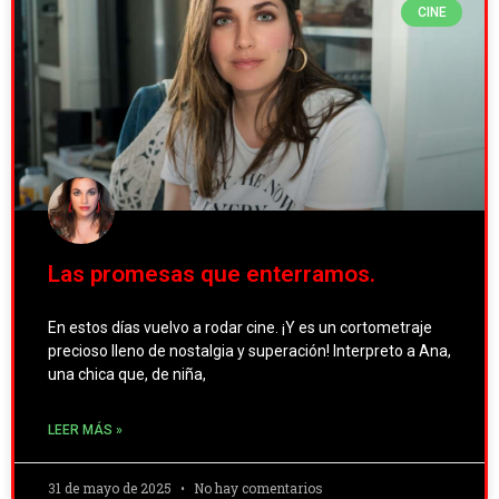
CINE
Las promesas que enterramos.
En estos días vuelvo a rodar cine. ¡Y es un cortometraje
precioso lleno de nostalgia y superación! Interpreto a Ana,
una chica que, de niña,
LEER MÁS »
31 de mayo de 2025
No hay comentarios