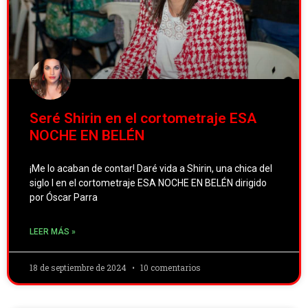
Seré Shirin en el cortometraje ESA
NOCHE EN BELÉN
¡Me lo acaban de contar! Daré vida a Shirin, una chica del
siglo I en el cortometraje ESA NOCHE EN BELÉN dirigido
por Óscar Parra
LEER MÁS »
18 de septiembre de 2024
10 comentarios