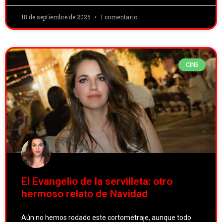
18 de septiembre de 2025
1 comentario
CINE
El Evangelio de la servilleta: otro
hermoso relato de Navidad
Aún no hemos rodado este cortometraje, aunque todo