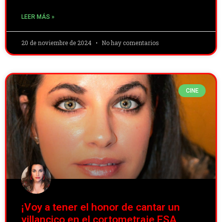
LEER MÁS »
20 de noviembre de 2024
No hay comentarios
CINE
¡Voy a tener el honor de cantar un
villancico en el cortometraje ESA