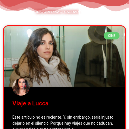
INICIO
INICIO
MEDIA
MEDIA
ACTUALIDAD
ACTUALIDAD
CINE
Viaje a Lucca
Este artículo no es reciente. Y, sin embargo, sería injusto
dejarlo en el silencio. Porque hay viajes que no caducan,