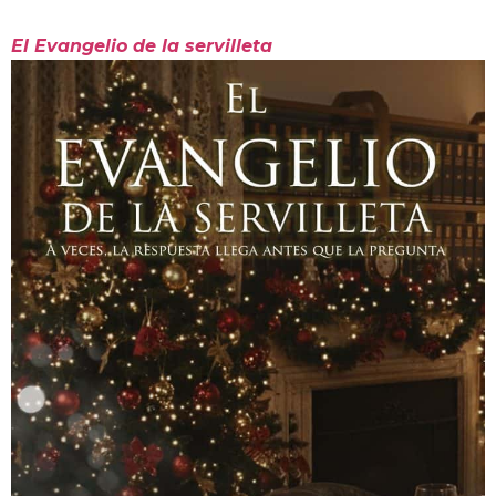
El Evangelio de la servilleta
es una historia sencilla,