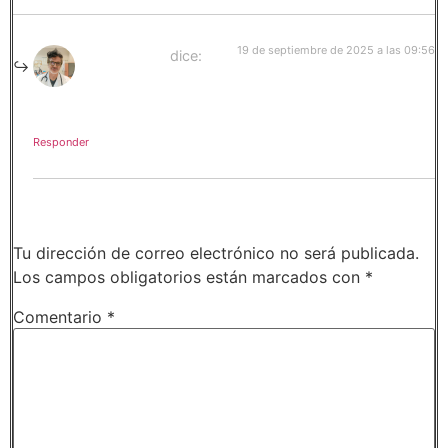
19 de septiembre de 2025 a las 09:56
Óscar Parra
dice:
¡Y contigo, todo mejora!
Responder
Deja una respuesta
Tu dirección de correo electrónico no será publicada.
Los campos obligatorios están marcados con
*
Comentario
*